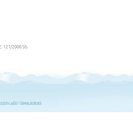
č. 121/2000 Sb.
mínky užití
|
Mapa stránek