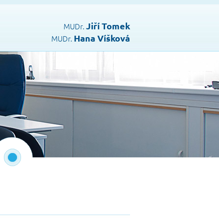
Jiří Tomek
MUDr.
Hana Víšková
MUDr.