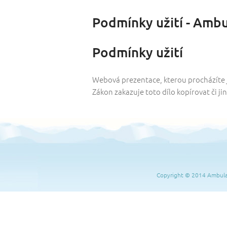
Podmínky užití - Amb
Podmínky užití
Webová prezentace, kterou procházíte je
Zákon zakazuje toto dílo kopírovat či 
Copyright © 2014 Ambulan